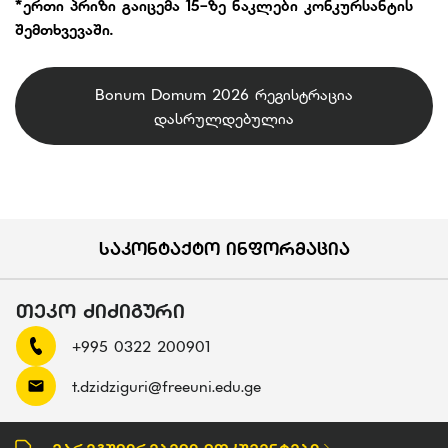
*ერთი პრიზი გაიცემა 15-ზე ნაკლები კონკურსანტის
შემთხვევაში.
Bonum Domum 2026 რეგისტრაცია
დასრულდებულია
ᲡᲐᲙᲝᲜᲢᲐᲥᲢᲝ ᲘᲜᲤᲝᲠᲛᲐᲪᲘᲐ
ᲗᲔᲙᲝ ᲫᲘᲫᲘᲒᲣᲠᲘ
+995 0322 200901
t.dzidziguri@freeuni.edu.ge