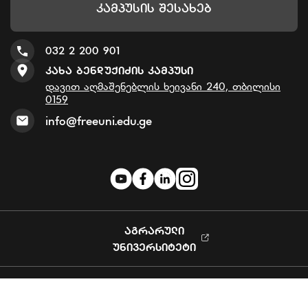
Კამპუსის Შესახებ
032 2 200 901
Კახა Ბენდუქიძის Კამპუსი
დავით აღმაშენებლის ხეივანი 240, თბილისი
0159
info@freeuni.edu.ge
ᲐᲒᲠᲐᲠᲣᲚᲘ
ᲣᲜᲘᲕᲔᲠᲡᲘᲢᲔᲢᲘ
Privacy Policy