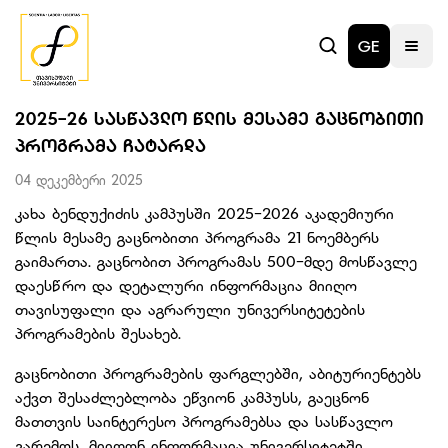
GE
2025-26 ᲡᲐᲡᲬᲐᲕᲚᲝ ᲬᲚᲘᲡ ᲛᲔᲡᲐᲛᲔ ᲒᲐᲪᲜᲝᲑᲘᲗᲘ
ᲞᲠᲝᲒᲠᲐᲛᲐ ᲩᲐᲢᲐᲠᲓᲐ
04 დეკემბერი 2025
კახა ბენდუქიძის კამპუსში 2025-2026 აკადემიური
წლის მესამე გაცნობითი პროგრამა 21 ნოემბერს
გაიმართა. გაცნობით პროგრამას 500-მდე მოსწავლე
დაესწრო და დეტალური ინფორმაცია მიიღო
თავისუფალი და აგრარული უნივერსიტეტების
პროგრამების შესახებ.
გაცნობითი პროგრამების ფარგლებში, აბიტურიენტებს
აქვთ შესაძლებლობა ეწვიონ კამპუსს, გაეცნონ
მათთვის საინტერესო პროგრამებსა და სასწავლო
გარემოს, მიიღონ ინფორმაცია უნივერსიტეტში