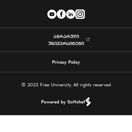
ᲐᲒᲠᲐᲠᲣᲚᲘ
ᲣᲜᲘᲕᲔᲠᲡᲘᲢᲔᲢᲘ
Privacy Policy
© 2023 Free University. All rights reserved
Powered by Softchef