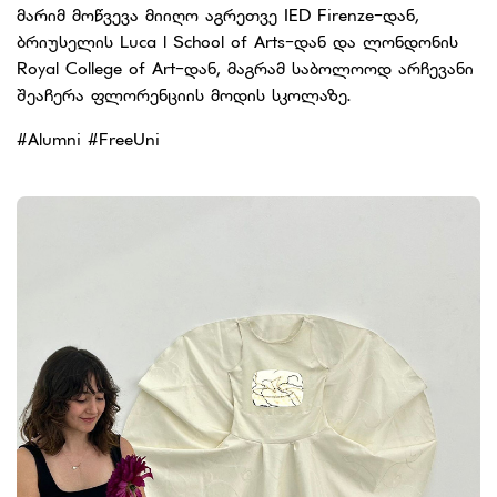
მარიმ მოწვევა მიიღო აგრეთვე IED Firenze-დან,
ბრიუსელის Luca l School of Arts-დან და ლონდონის
Royal College of Art-დან, მაგრამ საბოლოოდ არჩევანი
შეაჩერა ფლორენციის მოდის სკოლაზე.
#Alumni #FreeUni