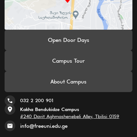
Open Door Days
Campus Tour
About Campus
032 2 200 901
Kakha Bendukidze Campus
#240 Davit Aghmashenebeli Alley, Tbilisi 0159
info@freeuni.edu.ge