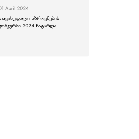
01 April 2024
თავისუფალი აზროვნების
კონკურსი 2024 ჩატარდა