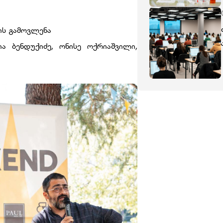
ის გამოვლენა
ია ბენდუქიძე, ონისე ოქრიაშვილი,