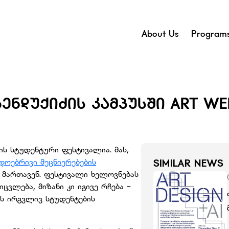
About Us
Program
ᲑᲔᲜᲓᲣᲥᲘᲫᲘᲡ ᲙᲐᲛᲞᲣᲡᲨᲘ ART 
ის სტუდენტური ფესტივალია. მას,
დოებრივი მეცნიერებების
SIMILAR NEWS
 მართავენ. ფესტივალი ხელოვნებას
ცვლება, მიზანი კი იგივე რჩება -
ს ირგვლივ სტუდენტების