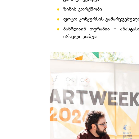
ზინის ვორქშოპი
ფოტო კონკურსის გამარჯვებულ
პანჩლაინ თერაპია - ანასტას
ირაკლი ჯაბუა