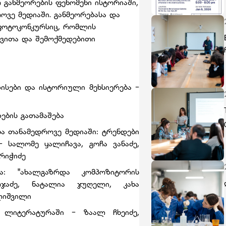
 განმეორების ფენომენი ისტორიაში,
ოვე მედიაში. განმეორებასა და
ფოტოკონკურსიც, რომლის
დვითა და შემოქმედებითი
:
ზისები და ისტორიული მეხსიერება -
ების გათამაშება
ბა თანამედროვე მედიაში: ტრენდები
სალომე ყალიჩავა, გოჩა ვანაძე,
რიჭიძე
ა: "ახალგაზრდა კომპოზიტორის
ჯაძე, ნატალია ჯუღელი, კახა
ლიშვილი
ა ლიტერატურაში - ზაალ ჩხეიძე,