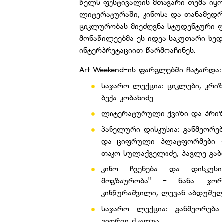
წელს ფესტივალის მთავარი თემა იყო
ლიტერატურაში, კინოსა და თანამედრ
ციკლურობას მიეძღვნა სტუდენტური 
მონაწილეებმა ეს იდეა საკუთარი ხე
ინტერპრეტაციით წარმოაჩინეს.
Art Weekend-ის ფარგლებში ჩატარდა
საჯარო ლექცია: ციკლები, კრი
ბექა კობახიძე
ლიტერატურული ქვიზი და პრიზ
პანელური დისკუსია: განმეორე
და ციფრული პლატფორმები - 
თაკო სულაქველიძე, პავლე გაბ
კინო ჩვენება და დისკუსი
მოგზაურობა" - ნანა ჯორ
კინწურაშვილი, ლევან აბდუშე
საჯარო ლექცია: განმეორებ
გიორგი ჭკადუა