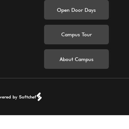
Open Door Days
Campus Tour
About Campus
wered by Softchef