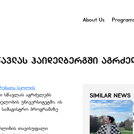
About Us
Program
ᲬᲐᲕᲚᲐᲡ ᲰᲐᲘᲓᲔᲚᲑᲔᲠᲒᲨᲘ ᲐᲒᲠᲫᲔ
რებათა სკოლის
ი სწავლას აგრძელებს
SIMILAR NEWS
ელობის უნივერსიტეტში. ის
სამაგისტრო პროგრამაზე
ერლინის თავისუფალი