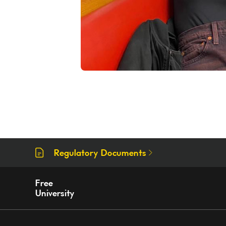
Regulatory Documents
Free
University