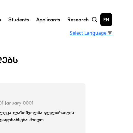
s
Students
Applicants
Research
EN
Select Language
▼
ᲚᲔᲑᲡ
01 January 0001
ლუკა ლაზიშვილმა ფულბრაიტის
დაფინანსება მიიღო