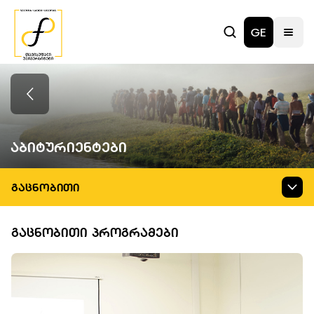
GE
Აბიტურიენტები
ᲒᲐᲪᲜᲝᲑᲘᲗᲘ
ᲒᲐᲪᲜᲝᲑᲘᲗᲘ ᲞᲠᲝᲒᲠᲐᲛᲔᲑᲘ