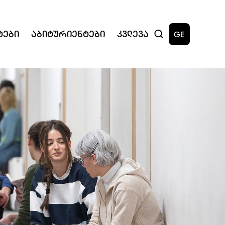
ტები
Აბიტურიენტები
Კვლევა
GE