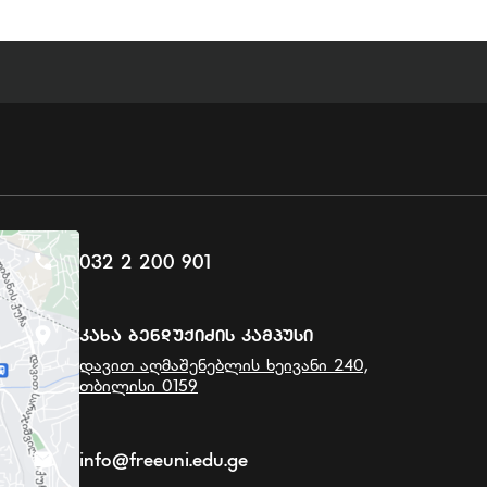
032 2 200 901
Კახა Ბენდუქიძის Კამპუსი
დავით აღმაშენებლის ხეივანი 240,
თბილისი 0159
info@freeuni.edu.ge