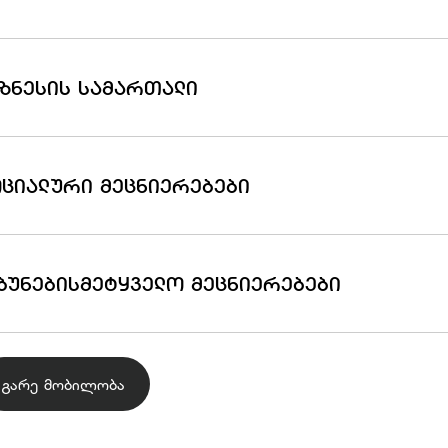
ᲖᲜᲔᲡᲘᲡ ᲡᲐᲛᲐᲠᲗᲐᲚᲘ
ᲪᲘᲐᲚᲣᲠᲘ ᲛᲔᲪᲜᲘᲔᲠᲔᲑᲔᲑᲘ
ᲑᲣᲜᲔᲑᲘᲡᲛᲔᲢᲧᲕᲔᲚᲝ ᲛᲔᲪᲜᲘᲔᲠᲔᲑᲔᲑᲘ
გარე მობილობა