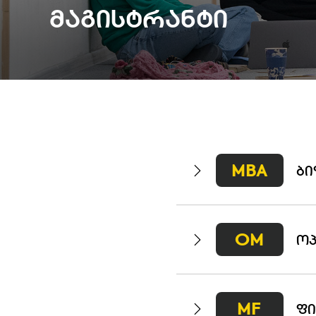
Მაგისტრანტი
MBA
ᲑᲘ
OM
ᲝᲞ
MF
ᲤᲘ