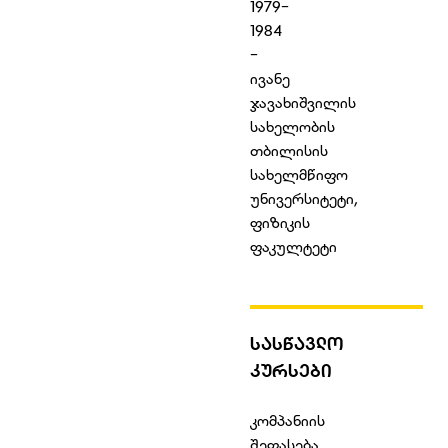
1979-
1984
-
ივანე
ჯავახიშვილის
სახელობის
თბილისის
სახელმწიფო
უნივერსიტეტი,
ფიზიკის
ფაკულტეტი
ᲡᲐᲡᲬᲐᲕᲚᲝ
ᲙᲣᲠᲡᲔᲑᲘ
კომპანიის
შეფასება