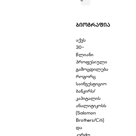
ᲑᲘᲝᲒᲠᲐᲤᲘᲐ
აქვს
30-
წლიანი
პროფესიული
გამოცდილება
როგორც
საინვესტიციო
ბანკირს/
კაპიტალის
ანალიტიკოსს
(Salomon
Brothers/Citi)
და
კერძო