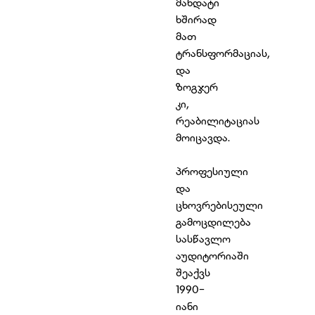
მანდატი
ხშირად
მათ
ტრანსფორმაციას,
და
ზოგჯერ
კი,
რეაბილიტაციას
მოიცავდა.
პროფესიული
და
ცხოვრებისეული
გამოცდილება
სასწავლო
აუდიტორიაში
შეაქვს
1990-
იანი