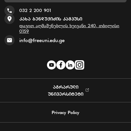
032 2 200 901
Კახა Ბენდუქიძის Კამპუსი
დავით აღმაშენებლის ხეივანი 240, თბილისი
0159
info@freeuni.edu.ge
ᲐᲒᲠᲐᲠᲣᲚᲘ
ᲣᲜᲘᲕᲔᲠᲡᲘᲢᲔᲢᲘ
Privacy Policy