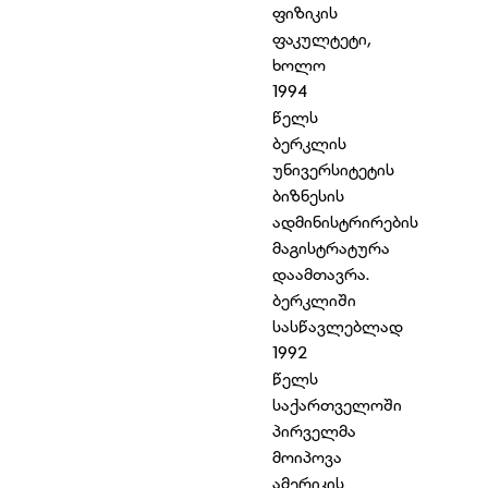
ფიზიკის
ფაკულტეტი,
ხოლო
1994
წელს
ბერკლის
უნივერსიტეტის
ბიზნესის
ადმინისტრირების
მაგისტრატურა
დაამთავრა.
ბერკლიში
სასწავლებლად
1992
წელს
საქართველოში
პირველმა
მოიპოვა
ამერიკის