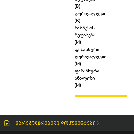
(B)
დერივატივები
(B)
ბიზნესის
შეფასება
(M)
ფინანსური
დერივატივები
(M)
ფინანსური
ანალიზი
(M)
Მარეგულირებელი Დოკუმენტები