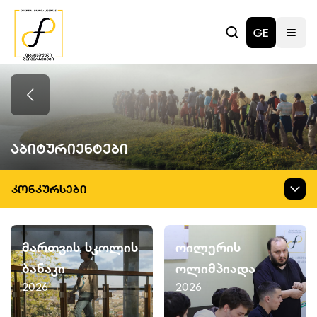
GE
Აბიტურიენტები
ᲙᲝᲜᲙᲣᲠᲡᲔᲑᲘ
მართვის სკოლის
ოილერის
ბანაკი
ოლიმპიადა
2026
2026