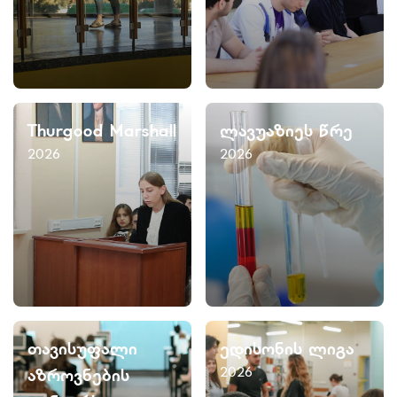
Thurgood Marshall
ლავუაზიეს წრე
2026
2026
თავისუფალი
ედისონის ლიგა
2026
აზროვნების