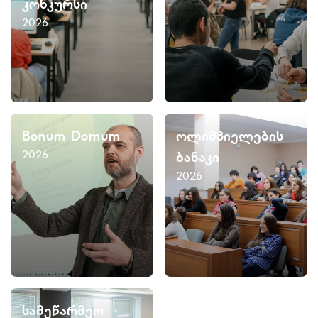
კონკურსი
2026
Bonum Domum
ოლიმპიელების
2026
ბანაკი
2026
სამეწარმეო