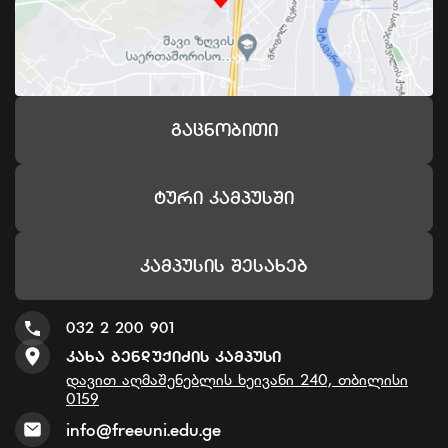
Გაცნობითი
Ტური Კამპუსში
Კამპუსის Შესახებ
032 2 200 901
Კახა Ბენდუქიძის Კამპუსი
დავით აღმაშენებლის ხეივანი 240, თბილისი
0159
info@freeuni.edu.ge