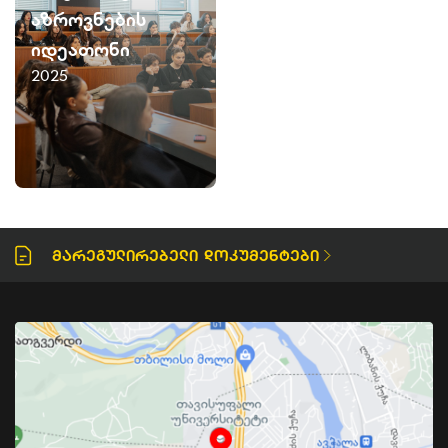
აზროვნების
იდეათონი
2025
Მარეგულირებელი Დოკუმენტები