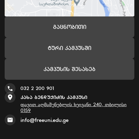
Გაცნობითი
Ტური Კამპუსში
Კამპუსის Შესახებ
032 2 200 901
Კახა Ბენდუქიძის Კამპუსი
დავით აღმაშენებლის ხეივანი 240, თბილისი
0159
info@freeuni.edu.ge