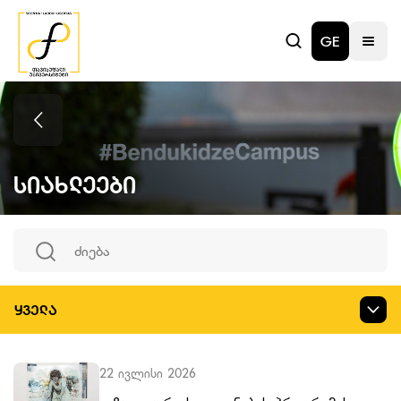
GE
Სიახლეები
ᲧᲕᲔᲚᲐ
22 ივლისი 2026