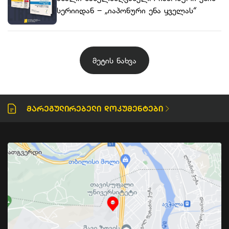
სერიიდან – „იაპონური ენა ყველას“
მეტის ნახვა
Მარეგულირებელი Დოკუმენტები