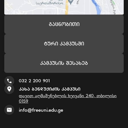
Გაცნობითი
Ტური Კამპუსში
Კამპუსის Შესახებ
032 2 200 901
Კახა Ბენდუქიძის Კამპუსი
დავით აღმაშენებლის ხეივანი 240, თბილისი
0159
info@freeuni.edu.ge