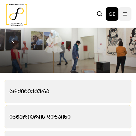
GE
Არქიტექტურა
Ინტერიერის Დიზაინი