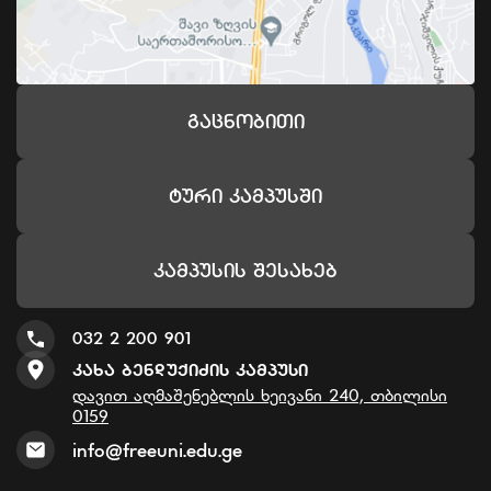
Გაცნობითი
Ტური Კამპუსში
Კამპუსის Შესახებ
032 2 200 901
Კახა Ბენდუქიძის Კამპუსი
დავით აღმაშენებლის ხეივანი 240, თბილისი
0159
info@freeuni.edu.ge