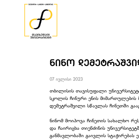
ᲜᲘᲜᲝ ᲓᲔᲛᲔᲢᲠᲐᲨᲕᲘ
07 ივლისი 2023
თბილისის თავისუფალი უნივერსიტე
სკოლის ჩინური ენის მიმართულების 
დემეტრაშვილი სწავლას ჩინეთში გაა
ნინომ მოიპოვა ჩინეთის სახალხო რე
და ჩაირიცხა თიენძინის უნივერსიტეტ
განმავლობაში გაივლის სტაჟირებას 