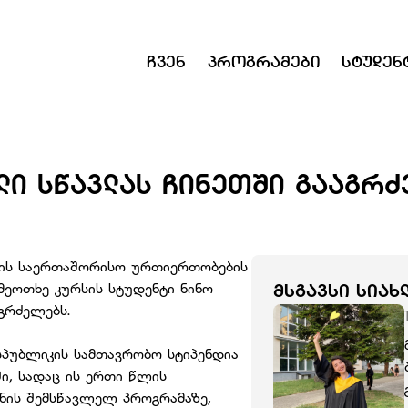
Ჩვენ
Პროგრამები
Სტუდენ
ᲚᲘ ᲡᲬᲐᲕᲚᲐᲡ ᲩᲘᲜᲔᲗᲨᲘ ᲒᲐᲐᲒᲠᲫ
ტის საერთაშორისო ურთიერთობების
მეოთხე კურსის სტუდენტი ნინო
ᲛᲡᲒᲐᲕᲡᲘ ᲡᲘᲐᲮ
გრძელებს.
სპუბლიკის სამთავრობო სტიპენდია
ში, სადაც ის ერთი წლის
ენის შემსწავლელ პროგრამაზე,