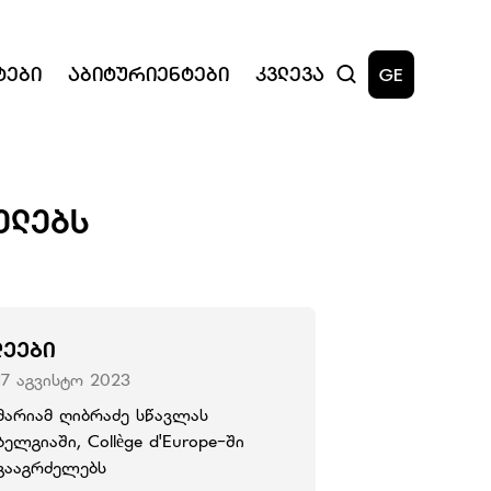
ტები
Აბიტურიენტები
Კვლევა
GE
ᲔᲚᲔᲑᲡ
ᲚᲔᲔᲑᲘ
17 აგვისტო 2023
მარიამ ღიბრაძე სწავლას
ბელგიაში, Collège d'Europe-ში
გააგრძელებს