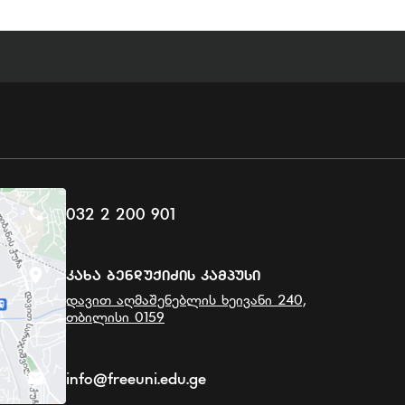
032 2 200 901
Კახა Ბენდუქიძის Კამპუსი
დავით აღმაშენებლის ხეივანი 240,
თბილისი 0159
info@freeuni.edu.ge