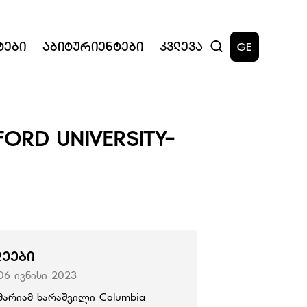
ტები
Აბიტურიენტები
Კვლევა
GE
ORD UNIVERSITY-
ᲚᲔᲔᲑᲘ
06 ივნისი 2023
მარიამ ხარაშვილი Columbia