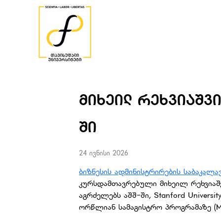
ᲛᲘᲮᲔᲘᲚ ᲠᲔᲮᲕᲘᲐᲨᲕᲘ
ᲨᲘ
24 ივნისი 2026
ბიზნესის ადმინისტრირების საბაკალ
კურსდამთავრებული მიხეილ რეხვიაშ
აგრძელებს აშშ-ში, Stanford Universi
ორწლიან სამაგისტრო პროგრამაზე (