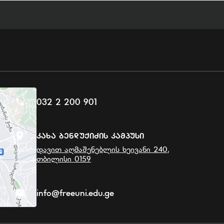
032 2 200 901
Კახა Ბენდუქიძის Კამპუსი
დავით აღმაშენებლის ხეივანი 240,
თბილისი 0159
info@freeuni.edu.ge