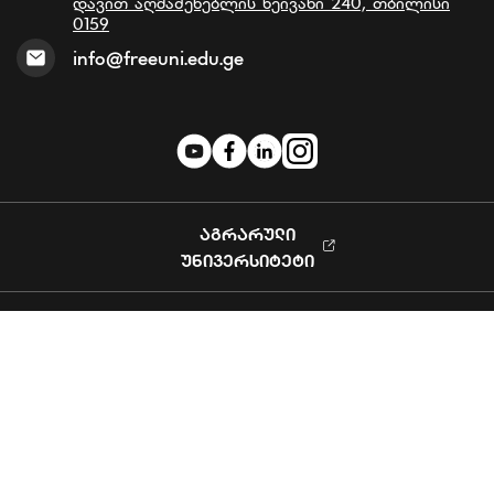
დავით აღმაშენებლის ხეივანი 240, თბილისი
0159
info@freeuni.edu.ge
ᲐᲒᲠᲐᲠᲣᲚᲘ
ᲣᲜᲘᲕᲔᲠᲡᲘᲢᲔᲢᲘ
Privacy Policy
© 2023 Free University. All rights reserved
Powered by Softchef