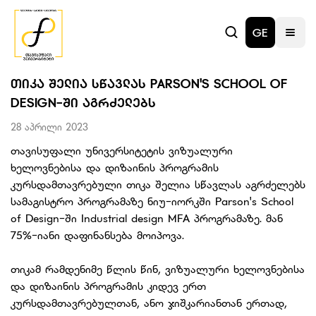
GE
ᲗᲘᲙᲐ ᲨᲔᲚᲘᲐ ᲡᲬᲐᲕᲚᲐᲡ PARSON'S SCHOOL OF
DESIGN-ᲨᲘ ᲐᲒᲠᲫᲔᲚᲔᲑᲡ
28 აპრილი 2023
თავისუფალი უნივერსიტეტის ვიზუალური
ხელოვნებისა და დიზაინის პროგრამის
კურსდამთავრებული თიკა შელია სწავლას აგრძელებს
სამაგისტრო პროგრამაზე ნიუ-იორკში Parson's School
of Design-ში Industrial design MFA პროგრამაზე. მან
75%-იანი დაფინანსება მოიპოვა.
თიკამ რამდენიმე წლის წინ, ვიზუალური ხელოვნებისა
და დიზაინის პროგრამის კიდევ ერთ
კურსდამთავრებულთან, ანო ჯიშკარიანთან ერთად,