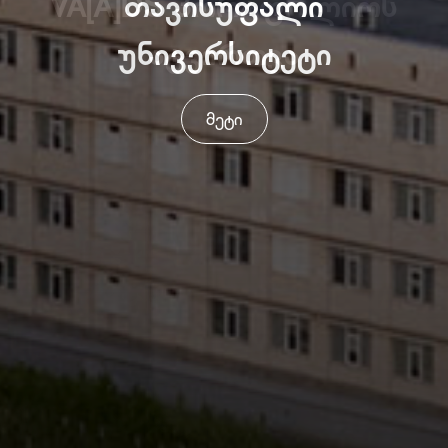
თავისუფალი
უნივერსიტეტი
მეტი