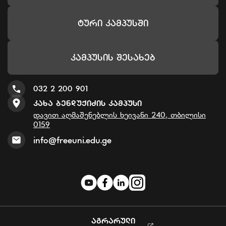
Ტური Კამპუსში
Კამპუსის Შესახებ
032 2 200 901
Კახა Ბენდუქიძის Კამპუსი
დავით აღმაშენებლის ხეივანი 240, თბილისი
0159
info@freeuni.edu.ge
ᲐᲒᲠᲐᲠᲣᲚᲘ