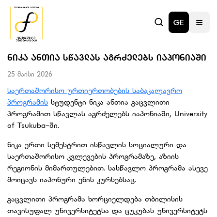
GE
ᲜᲘᲙᲐ ᲐᲜᲗᲘᲐ ᲡᲬᲐᲕᲚᲐᲡ ᲐᲒᲠᲫᲔᲚᲔᲑᲡ ᲘᲐᲞᲝᲜᲘᲐᲨᲘ
25 მაისი 2026
საერთაშორისო ურთიერთობების საბაკალავრო
პროგრამის
სტუდენტი ნიკა ანთია გაცვლითი
პროგრამით სწავლას აგრძელებს იაპონიაში, University
of Tsukuba-ში.
ნიკა ერთი სემესტრით ისწავლის სოციალური და
საერთაშორისო კვლევების პროგრამაზე, აზიის
რეგიონის მიმართულებით. სასწავლო პროგრამა ასევე
მოიცავს იაპონური ენის კურსებსაც.
გაცვლითი პროგრამა ხორციელდება თბილისის
თავისუფალ უნივერსიტეტსა და ცუკუბას უნივერსიტეტს