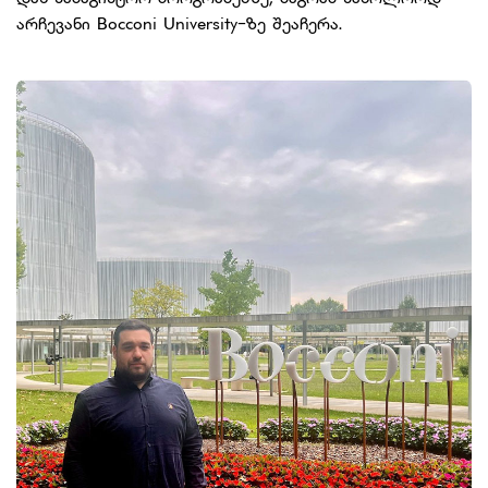
არჩევანი Bocconi University-ზე შეაჩერა.