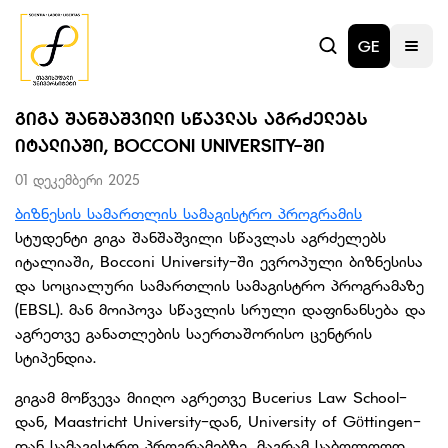
GE
ᲒᲘᲒᲐ ᲨᲐᲜᲨᲐᲨᲕᲘᲚᲘ ᲡᲬᲐᲕᲚᲐᲡ ᲐᲒᲠᲫᲔᲚᲔᲑᲡ
ᲘᲢᲐᲚᲘᲐᲨᲘ, BOCCONI UNIVERSITY-ᲨᲘ
01 დეკემბერი 2025
ბიზნესის სამართლის სამაგისტრო პროგრამის
სტუდენტი გიგა შანშაშვილი სწავლას აგრძელებს
იტალიაში, Bocconi University-ში ევროპული ბიზნესისა
და სოციალური სამართლის სამაგისტრო პროგრამაზე
(EBSL). მან მოიპოვა სწავლის სრული დაფინანსება და
აგრეთვე განათლების საერთაშორისო ცენტრის
სტიპენდია.
გიგამ მოწვევა მიიღო აგრეთვე Bucerius Law School-
დან, Maastricht University-დან, University of Göttingen-
დან სამაგისტრო პროგრამებზე, მაგრამ საბოლოოდ