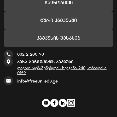
Გაცნობითი
Ტური Კამპუსში
Კამპუსის Შესახებ
032 2 200 901
Კახა Ბენდუქიძის Კამპუსი
დავით აღმაშენებლის ხეივანი 240, თბილისი
0159
info@freeuni.edu.ge